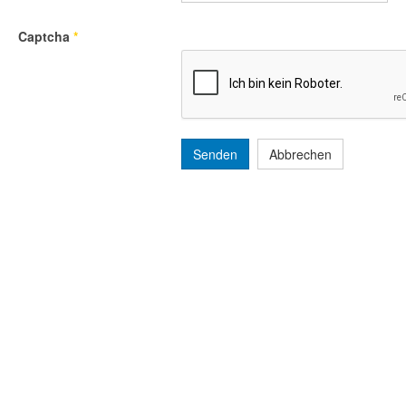
Captcha
*
Senden
Abbrechen