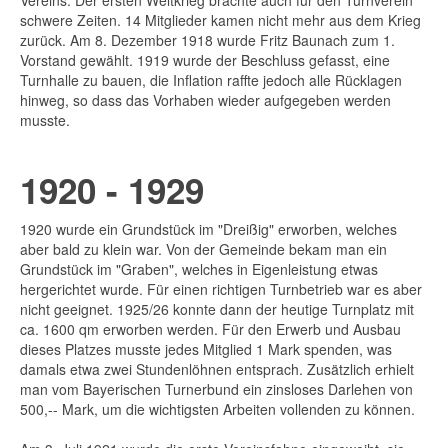
Vereins. Der ersten Weltkrieg brachte auch für den Turnverein
schwere Zeiten. 14 Mitglieder kamen nicht mehr aus dem Krieg
zurück. Am 8. Dezember 1918 wurde Fritz Baunach zum 1.
Vorstand gewählt. 1919 wurde der Beschluss gefasst, eine
Turnhalle zu bauen, die Inflation raffte jedoch alle Rücklagen
hinweg, so dass das Vorhaben wieder aufgegeben werden
musste.
1920 - 1929
1920 wurde ein Grundstück im "Dreißig" erworben, welches
aber bald zu klein war. Von der Gemeinde bekam man ein
Grundstück im "Graben", welches in Eigenleistung etwas
hergerichtet wurde. Für einen richtigen Turnbetrieb war es aber
nicht geeignet. 1925/26 konnte dann der heutige Turnplatz mit
ca. 1600 qm erworben werden. Für den Erwerb und Ausbau
dieses Platzes musste jedes Mitglied 1 Mark spenden, was
damals etwa zwei Stundenlöhnen entsprach. Zusätzlich erhielt
man vom Bayerischen Turnerbund ein zinsloses Darlehen von
500,-- Mark, um die wichtigsten Arbeiten vollenden zu können.