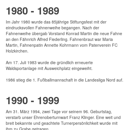
1980 - 1989
Im Jahr 1980 wurde das 85jährige Stiftungsfest mit der
eindrucksvollen Fahnenweihe begangen. Nach der
Fahnenweihe übergab Vorstand Konrad Martin die neue Fahne
an den Fähnrich Alfred Fiederling. Fahnenbraut war Maria
Martin, Fahnenpatin Annette Kohrmann vom Patenverein FC
Holzkirchen.
Am 17. Juli 1983 wurde die gründlich erneuerte
Waldsportanlage mit Ausweichplatz eingeweiht.
1986 stieg die 1. Fußballmannschaft in die Landesliga Nord auf.
1990 - 1999
Am 31. März 1994, zwei Tage vor seinem 96. Geburtstag,
verstarb unser Ehrenoberturnwart Franz Klinger. Eine weit und
breit bekannte und geachtete Turnerpersönlichkeit wurde mit
ihm zu Grabe getragen.