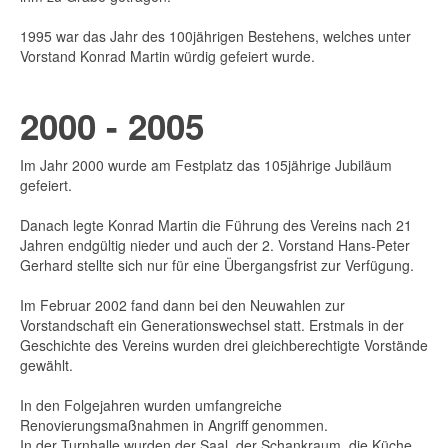
1995 war das Jahr des 100jährigen Bestehens, welches unter
Vorstand Konrad Martin würdig gefeiert wurde.
2000 - 2005
Im Jahr 2000 wurde am Festplatz das 105jährige Jubiläum
gefeiert.
Danach legte Konrad Martin die Führung des Vereins nach 21
Jahren endgültig nieder und auch der 2. Vorstand Hans-Peter
Gerhard stellte sich nur für eine Übergangsfrist zur Verfügung.
Im Februar 2002 fand dann bei den Neuwahlen zur
Vorstandschaft ein Generationswechsel statt. Erstmals in der
Geschichte des Vereins wurden drei gleichberechtigte Vorstände
gewählt.
In den Folgejahren wurden umfangreiche
Renovierungsmaßnahmen in Angriff genommen.
In der Turnhalle wurden der Saal, der Schankraum, die Küche