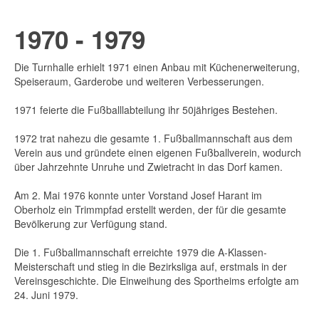
1970 - 1979
Die Turnhalle erhielt 1971 einen Anbau mit Küchenerweiterung,
Speiseraum, Garderobe und weiteren Verbesserungen.
1971 feierte die Fußballlabteilung ihr 50jähriges Bestehen.
1972 trat nahezu die gesamte 1. Fußballmannschaft aus dem
Verein aus und gründete einen eigenen Fußballverein, wodurch
über Jahrzehnte Unruhe und Zwietracht in das Dorf kamen.
Am 2. Mai 1976 konnte unter Vorstand Josef Harant im
Oberholz ein Trimmpfad erstellt werden, der für die gesamte
Bevölkerung zur Verfügung stand.
Die 1. Fußballmannschaft erreichte 1979 die A-Klassen-
Meisterschaft und stieg in die Bezirksliga auf, erstmals in der
Vereinsgeschichte. Die Einweihung des Sportheims erfolgte am
24. Juni 1979.