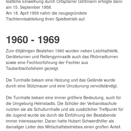
festliche Einweihung durch Ortspfarrer Gößmann erfolgte dann
am 15. September 1958.
Am 18. April 1959 nahm die neugegründete
Tischtennisabteilung ihren Spielbetrieb auf.
1960 - 1969
Zum 65jährigen Bestehen 1960 wurden neben Leichtathletik,
Geräteturnen und Reifengymnastik auch das Rhönradturnen
sowie eine Fechtvorführung der Fechter aus
Tauberbischofsheim gezeigt.
Die Turnhalle bekam eine Heizung und das Gelände wurde
durch eine Stützmauer und eine Umzäunung vervollständigt.
Die Turnhalle bekam eine immer größere Bedeutung, auch für
die Umgebung Helmstadts. Die Schüler der Verbandsschule
nutzten sie als Schulturnhalle und als zusätzlicher Treffpunkt für
die Jugend wurde sie durch die Einführung der Beatabende
immer interessanter. Daran hatte Hubert Schwerdhöfer als
damaliger Leiter des Wirtschaftsbetriebes einen großen Anteil.