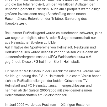
und die Bar total renoviert, um den vielfältigen Auflagen der
Behörden gerecht zu werden. Auch am Sportplatz waren einige
größere Investitionen nötig (Anschaffung eines neuen
Rasenmähers, Betonieren der Tribüne, Sanierung des
Hauptplatzes).
Bei unserer Fußballjugend wurde es zunehmend schwerer, ja es
war sogar unmöglich, eine A- oder B-Jugendmannschaft nur
aus Helmstadter Spielern zu bilden.
Auf Initiative der Sportvereine von Helmstadt, Neubrunn und
Holzkirchhausen wurde deshalb vor der Saison 2004 dann die
Juniorenfördergemeinschaft (JFG) Welsbachtal 2004 e.V.
gegründet. Diese JFG hat ihren Sitz in Helmstadt.
Ein weiterer Meilenstein in der Geschichte unseres Vereins war
die Neugründung des FV 05 Helmstadt. In diesem Verein haben
sich die Fußballabteilungen der beiden Ortsvereine TV
Helmstadt und FC Helmstadt zusammengeschlossen und
nehmen ab der Saison 2005/2006 mit zwei gemeinsamen
Herrenmannschaften am Spielbetrieb teil.
Im Juni 2005 wurde das Fest zum 110jährigen Bestehen