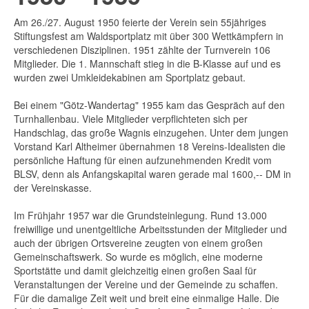
Am 26./27. August 1950 feierte der Verein sein 55jähriges
Stiftungsfest am Waldsportplatz mit über 300 Wettkämpfern in
verschiedenen Disziplinen. 1951 zählte der Turnverein 106
Mitglieder. Die 1. Mannschaft stieg in die B-Klasse auf und es
wurden zwei Umkleidekabinen am Sportplatz gebaut.
Bei einem "Götz-Wandertag" 1955 kam das Gespräch auf den
Turnhallenbau. Viele Mitglieder verpflichteten sich per
Handschlag, das große Wagnis einzugehen. Unter dem jungen
Vorstand Karl Altheimer übernahmen 18 Vereins-Idealisten die
persönliche Haftung für einen aufzunehmenden Kredit vom
BLSV, denn als Anfangskapital waren gerade mal 1600,-- DM in
der Vereinskasse.
Im Frühjahr 1957 war die Grundsteinlegung. Rund 13.000
freiwillige und unentgeltliche Arbeitsstunden der Mitglieder und
auch der übrigen Ortsvereine zeugten von einem großen
Gemeinschaftswerk. So wurde es möglich, eine moderne
Sportstätte und damit gleichzeitig einen großen Saal für
Veranstaltungen der Vereine und der Gemeinde zu schaffen.
Für die damalige Zeit weit und breit eine einmalige Halle. Die