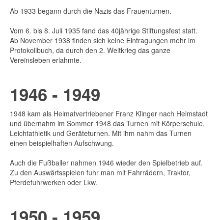
Ab 1933 begann durch die Nazis das Frauenturnen.
Vom 6. bis 8. Juli 1935 fand das 40jährige Stiftungsfest statt.
Ab November 1938 finden sich keine Eintragungen mehr im
Protokollbuch, da durch den 2. Weltkrieg das ganze
Vereinsleben erlahmte.
1946 - 1949
1948 kam als Heimatvertriebener Franz Klinger nach Helmstadt
und übernahm im Sommer 1948 das Turnen mit Körperschule,
Leichtathletik und Geräteturnen. Mit ihm nahm das Turnen
einen beispielhaften Aufschwung.
Auch die Fußballer nahmen 1946 wieder den Spielbetrieb auf.
Zu den Auswärtsspielen fuhr man mit Fahrrädern, Traktor,
Pferdefuhrwerken oder Lkw.
1950 - 1959