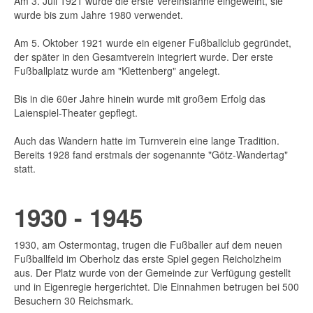
Am 3. Juli 1921 wurde die erste Vereinsfahne eingeweiht, sie
wurde bis zum Jahre 1980 verwendet.
Am 5. Oktober 1921 wurde ein eigener Fußballclub gegründet,
der später in den Gesamtverein integriert wurde. Der erste
Fußballplatz wurde am "Klettenberg" angelegt.
Bis in die 60er Jahre hinein wurde mit großem Erfolg das
Laienspiel-Theater gepflegt.
Auch das Wandern hatte im Turnverein eine lange Tradition.
Bereits 1928 fand erstmals der sogenannte "Götz-Wandertag"
statt.
1930 - 1945
1930, am Ostermontag, trugen die Fußballer auf dem neuen
Fußballfeld im Oberholz das erste Spiel gegen Reicholzheim
aus. Der Platz wurde von der Gemeinde zur Verfügung gestellt
und in Eigenregie hergerichtet. Die Einnahmen betrugen bei 500
Besuchern 30 Reichsmark.